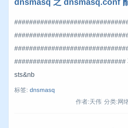
dnsmasq 之 dnsmasq.conf
##############################
###########################
##############################
#############################
sts&nb
标签:
dnsmasq
作者:天伟
分类:网