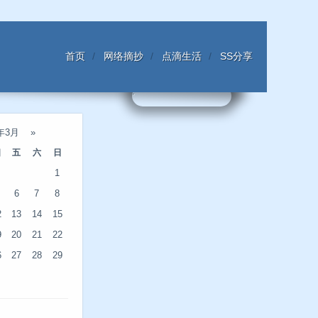
首页
网络摘抄
点滴生活
SS分享
6年3月
»
四
五
六
日
1
6
7
8
2
13
14
15
9
20
21
22
6
27
28
29