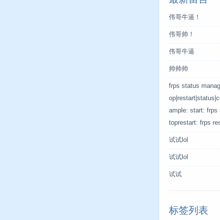
伟哥牛逼！
伟哥帅！
伟哥牛逼
帅帅帅
frps status manage
op|restart|status|
ample: start: frps 
toprestart: frps re
试试lol
试试lol
试试
标签列表