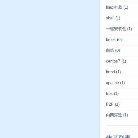
linux挂载
(1)
shell
(1)
一键安装包
(1)
brook
(0)
翻墙
(0)
centos7
(1)
httpd
(1)
apache
(1)
frps
(1)
P2P
(1)
内网穿透
(1)
作者列表