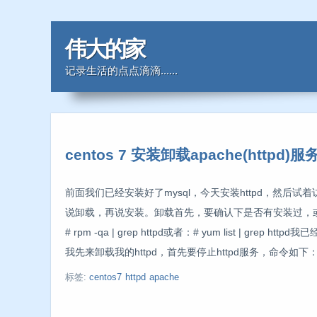
伟大的家
记录生活的点点滴滴......
centos 7 安装卸载apache(httpd)服
前面我们已经安装好了mysql，今天安装httpd，然后
说卸载，再说安装。卸载首先，要确认下是否有安装过，或
# rpm -qa | grep httpd或者：# yum list | g
我先来卸载我的httpd，首先要停止httpd服务，命令如下
标签:
centos7
httpd
apache