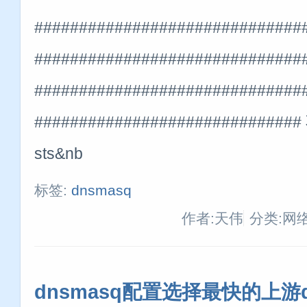
##############################
###########################
##############################
#############################
sts&nb
标签:
dnsmasq
作者:天伟
分类:网
dnsmasq配置选择最快的上游