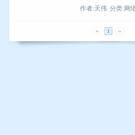
作者:天伟
分类:网
‹‹
1
››