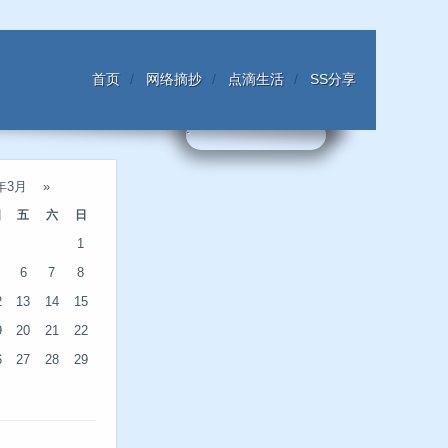
首页
网络摘抄
点滴生活
SS分享
6年3月
»
四
五
六
日
1
6
7
8
2
13
14
15
9
20
21
22
6
27
28
29