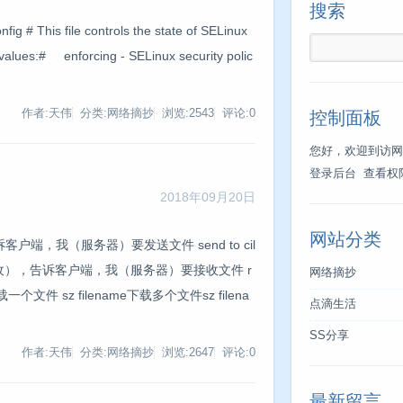
搜索
This file controls the state of SELinux
values:# enforcing - SELinux security polic
作者:天伟
分类:网络摘抄
浏览:2543
评论:0
控制面板
您好，欢迎到访网
登录后台
查看权
2018年09月20日
网站分类
，告诉客户端，我（服务器）要发送文件 send to cil
d（接收），告诉客户端，我（服务器）要接收文件 r
网络摘抄
一个文件 sz filename下载多个文件sz filena
点滴生活
SS分享
作者:天伟
分类:网络摘抄
浏览:2647
评论:0
最新留言