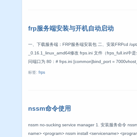
frp服务端安装与开机自动启动
一、下载服务端：FRP服务端安装包 二、安装FRPcd /opt/tar zxvf 
_0.16.1_linux_amd64修改 frps.ini 文件（frps_f
问端口为 80：# frps.ini [common]bind_port = 7000vhost_
标签:
frps
nssm命令使用
nssm no-sucking service manager 1. 安装服务命令 nssm ins
name> <program> nssm install <servicename> <prog