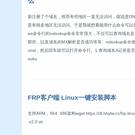
么
新注册了个域名，然而有些地区一直无法访问，据说是DN
是有很多地区无法访问。于是我就想看能用什么命令可以查
ws命令行的nslookup命令非常强大，不仅可以查询域
那些，以及域名的MX解析是否成功等等。nslookup
cmd，然后回车就可以打开命令行。1.查询域名A记录是
ooku
FRP客户端 Linux一键安装脚本
支持ARM，X64 X86架构wget https://dl.hbytw.cc/frp-linux-v2
-v2.0.sh