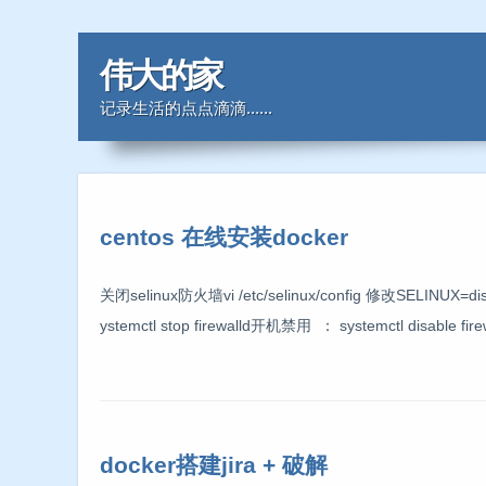
伟大的家
记录生活的点点滴滴......
centos 在线安装docker
关闭selinux防火墙vi /etc/selinux/config 修改SELIN
ystemctl stop firewalld开机禁用 ： systemctl disable fi
docker搭建jira + 破解