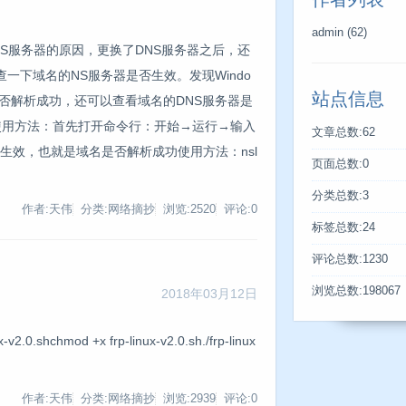
admin
(62)
S服务器的原因，更换了DNS服务器之后，还
一下域名的NS服务器是否生效。发现Windo
站点信息
名是否解析成功，还可以查看域名的DNS服务器是
命令使用方法：首先打开命令行：开始→运行→输入
文章总数:62
否生效，也就是域名是否解析成功使用方法：nsl
页面总数:0
分类总数:3
作者:天伟
分类:网络摘抄
浏览:2520
评论:0
标签总数:24
评论总数:1230
浏览总数:198067
2018年03月12日
.0.shchmod +x frp-linux-v2.0.sh./frp-linux
作者:天伟
分类:网络摘抄
浏览:2939
评论:0