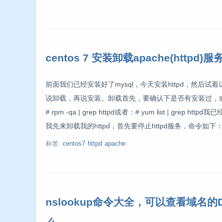
centos 7 安装卸载apache(httpd)服
前面我们已经安装好了mysql，今天安装httpd，然后
说卸载，再说安装。卸载首先，要确认下是否有安装过，或
# rpm -qa | grep httpd或者：# yum list | g
我先来卸载我的httpd，首先要停止httpd服务，命令如下
标签:
centos7
httpd
apache
nslookup命令大全，可以查看域名的