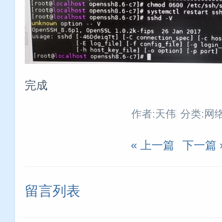
完成
作者:天伟
分类:网
« 上一篇
下一篇 
留言列表