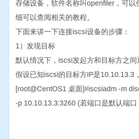
存储设备，软件名称叫openfiler，
细可以查阅相关的教程。
下面来讲一下连接iscsi设备的步骤：
1）发现目标
默认情况下，iscsi发起方和目标方之间
假设已知iscsi的目标方IP是10.10.1
[root@CentOS1 桌面]#iscsiadm -m disco
-p 10.10.13.3:3260 (若端口是默认端