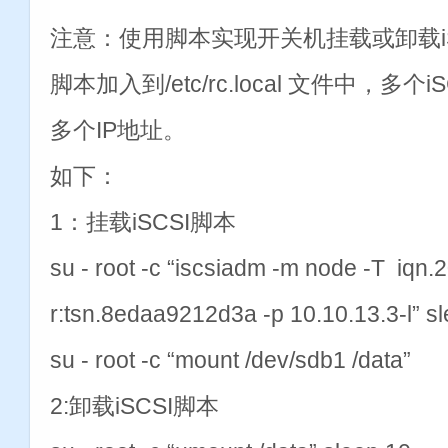
注意：使用脚本实现开关机挂载或卸载i
脚本加入到/etc/rc.local 文件中，多个
多个IP地址。
如下：
1：挂载iSCSI脚本
su - root -c “iscsiadm -m node -T iqn.
r:tsn.8edaa9212d3a -p 10.10.13.3-l” s
su - root -c “mount /dev/sdb1 /data”
2:卸载iSCSI脚本